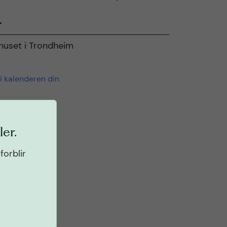
r
rhuset i Trondheim
 i kalenderen din
er.
forblir