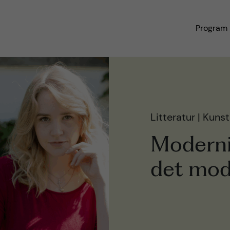
Program
Litteratur | Kuns
Moderni
det mo