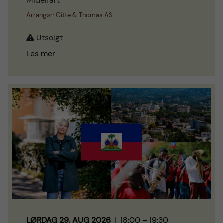
Midelfart
Arrangør: Gitte & Thomas AS
Utsolgt
Les mer
LØRDAG 29. AUG 2026
| 18:00 – 19:30