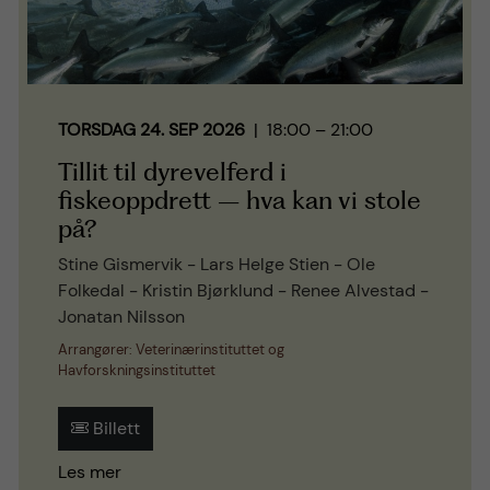
TORSDAG 24. SEP 2026
| 18:00 – 21:00
Tillit til dyrevelferd i
fiskeoppdrett – hva kan vi stole
på?
Stine Gismervik - Lars Helge Stien - Ole
Folkedal - Kristin Bjørklund - Renee Alvestad -
Jonatan Nilsson
Arrangører: Veterinærinstituttet og
Havforskningsinstituttet
Billett
Les mer