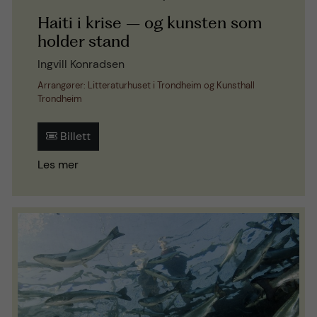
Haiti i krise – og kunsten som
holder stand
Ingvill Konradsen
Arrangører: Litteraturhuset i Trondheim og Kunsthall
Trondheim
Billett
Les mer