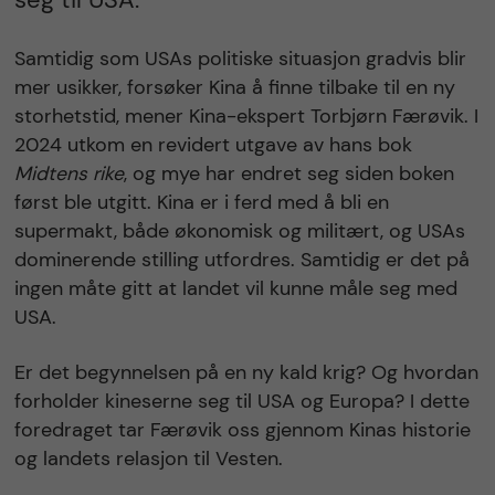
Samtidig som USAs politiske situasjon gradvis blir
mer usikker, forsøker Kina å finne tilbake til en ny
storhetstid, mener Kina-ekspert Torbjørn Færøvik. I
2024 utkom en revidert utgave av hans bok
Midtens rike
, og mye har endret seg siden boken
først ble utgitt. Kina er i ferd med å bli en
supermakt, både økonomisk og militært, og USAs
dominerende stilling utfordres. Samtidig er det på
ingen måte gitt at landet vil kunne måle seg med
USA.
Er det begynnelsen på en ny kald krig? Og hvordan
forholder kineserne seg til USA og Europa? I dette
foredraget tar Færøvik oss gjennom Kinas historie
og landets relasjon til Vesten.