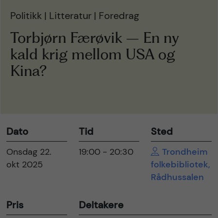
Politikk | Litteratur | Foredrag
Torbjørn Færøvik – En ny
kald krig mellom USA og
Kina?
Dato
Tid
Sted
Onsdag 22.
19:00 - 20:30
Trondheim
okt 2025
folkebibliotek,
Rådhussalen
Pris
Deltakere