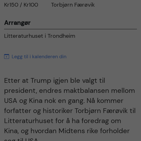
Kr150 / Kr100
Torbjørn Færøvik
Arrangør
Litteraturhuset i Trondheim
Legg til i kalenderen din
Etter at Trump igjen ble valgt til
president, endres maktbalansen mellom
USA og Kina nok en gang. Nå kommer
forfatter og historiker Torbjørn Færøvik til
Litteraturhuset for å ha foredrag om
Kina, og hvordan Midtens rike forholder
seg til USA.