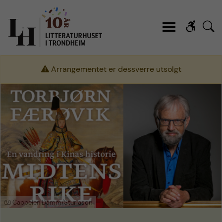
Arrangementet er dessverre utsolgt
Cappelen Damm/Sturlason